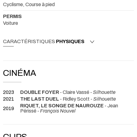
Cyclisme, Course à pied
PERMIS
Voiture
CARACTÉRISTIQUES
PHYSIQUES
CINÉMA
2023
DOUBLE FOYER
- Claire Vassé -
Silhouette
2021
THE LAST DUEL
- Ridley Scott -
Silhouette
RIQUET, LE SONGE DE NAUROUZE
- Jean
2019
Périssé -
François Nouvel
CLIPS