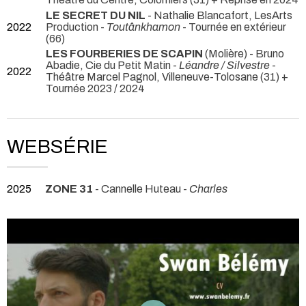
LE SECRET DU NIL
- Nathalie Blancafort, LesArts
2022
Production -
Toutânkhamon
- Tournée en extérieur
(66)
LES FOURBERIES DE SCAPIN
(Molière) - Bruno
Abadie, Cie du Petit Matin -
Léandre / Silvestre
-
2022
Théâtre Marcel Pagnol, Villeneuve-Tolosane (31) +
Tournée 2023 / 2024
WEBSÉRIE
2025
ZONE 31
- Cannelle Huteau -
Charles