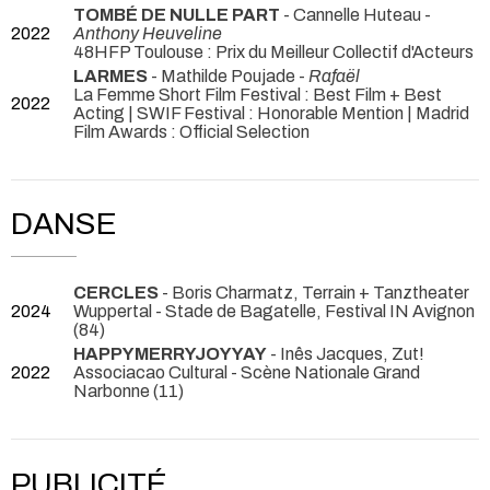
TOMBÉ DE NULLE PART
- Cannelle Huteau -
2022
Anthony Heuveline
48HFP Toulouse : Prix du Meilleur Collectif d'Acteurs
LARMES
- Mathilde Poujade -
Rafaël
La Femme Short Film Festival : Best Film + Best
2022
Acting | SWIF Festival : Honorable Mention | Madrid
Film Awards : Official Selection
DANSE
CERCLES
- Boris Charmatz, Terrain + Tanztheater
2024
Wuppertal
- Stade de Bagatelle, Festival IN Avignon
(84)
HAPPYMERRYJOYYAY
- Inês Jacques, Zut!
2022
Associacao Cultural
- Scène Nationale Grand
Narbonne (11)
PUBLICITÉ